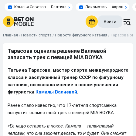
Крылья Советов — Балтика
Локомотив — Акрон
Войти
Главная
/
Новости спорта
/
Новости фигурного катания
/
Тарасова оце
Тарасова оценила решение Валиевой
записать трек с певицей MIA BOYKA
Татьяна Тарасова, мастер спорта международного
класса и заслуженный тренер СССР по фигурному
катанию, высказала мнение о новом увлечении
фигуристки
Камилы Валиевой
.
Ранее стало известно, что 17-летняя спортсменка
выпустит совместный трек с певицей MIA BOYKA.
«Ее надо оставить в покое. Камила — талантливый
человек, что она захочет делать, то и будет. Она сможет