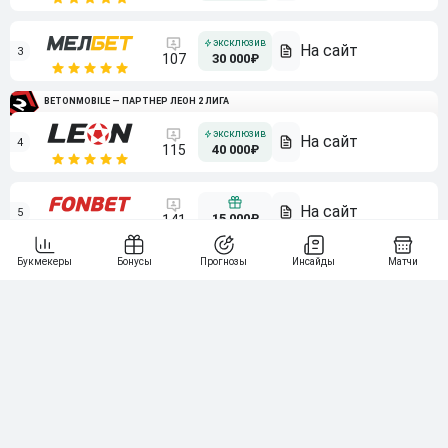
3
107
30 000₽
BETONMOBILE — ПАРТНЕР ЛЕОН 2 ЛИГА
4
115
40 000₽
5
15 000₽
141
6
3 000₽
19
7
64
10 000₽
Смотреть всех