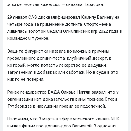
многое, мне так кажется»
, — сказала Тарасова.
29 января CAS дисквалифицировал Камилу Валиеву на
четыре года за применение допинга. Спортсменка
лишилась золотой медали Олимпийских игр 2022 года в
командном турнире.
Защита фигуристки назвала возможные причины
проваленного допинг-теста: клубничный десерт, в
который, могло попасть лекарство ее дедушки,
загрязнения в добавках или саботаж. Но в суде в это
никто не поверил.
Ранее гендиректор ВАДА Оливье Ниггли заявил, что у
организации нет доказательств вины тренера Этери
Тутберидзе в нарушении правил ее подопечной.
Напомним, что 3 марта в эфире японского канала NHK
вышел фильм про допинг-дело Валиевой. В одном из