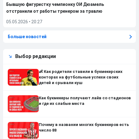
Бывшую фигуристку чемпионку ОИ Дюамель
отстранили от работы тренером за травлю
05.05.2026
•
20:27
Больше новостей
Выбор редакции
👶 Как родители ставили в букмекерских
конторах на футбольные успехи своих
детей и срывали куш
Как букмекеры получают лайв со стадионов
и где их слабые места
Почему в названии многих букмекеров есть
число 88