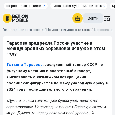
Шериф — Санкт-Галлен
Борац Баня-Лука — МЛ Витебск
Б
Войти
Главная
/
Новости спорта
/
Новости фигурного катания
/
Тарасова пре
Тарасова предрекла России участие в
международных соревнованиях уже в этом
году
Татьяна Тарасова
, заслуженный тренер СССР по
фигурному катанию и спортивный эксперт,
высказалась о возможном возвращении
российских фигуристов на международную арену в
2024 году после длительного отстранения.
«Думаю, в этом году мы уже будем участвовать на
соревнованиях. Например, чемпионат Европы, а затем и
мира. Думаю, мы сразу покажем свой уровень. И