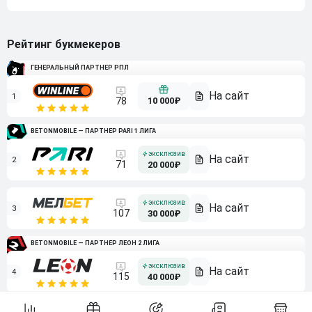
Рейтинг букмекеров
ГЕНЕРАЛЬНЫЙ ПАРТНЕР РПЛ
1
10 000₽
78
BETONMOBILE — ПАРТНЕР PARI 1 ЛИГА
2
71
20 000₽
3
107
30 000₽
BETONMOBILE — ПАРТНЕР ЛЕОН 2 ЛИГА
4
115
40 000₽