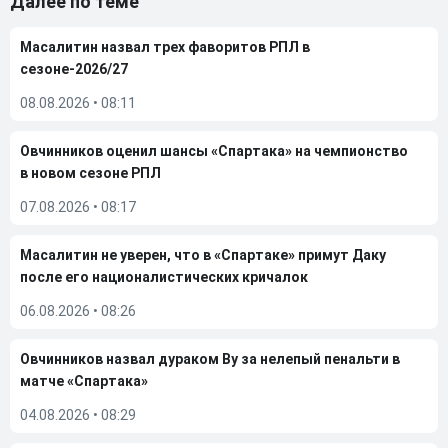
Далее по теме
Масалитин назвал трех фаворитов РПЛ в
сезоне-2026/27
08.08.2026
•
08:11
Овчинников оценил шансы «Спартака» на чемпионство
в новом сезоне РПЛ
07.08.2026
•
08:17
Масалитин не уверен, что в «Спартаке» примут Даку
после его националистических кричалок
06.08.2026
•
08:26
Овчинников назвал дураком Ву за нелепый пенальти в
матче «Спартака»
04.08.2026
•
08:29