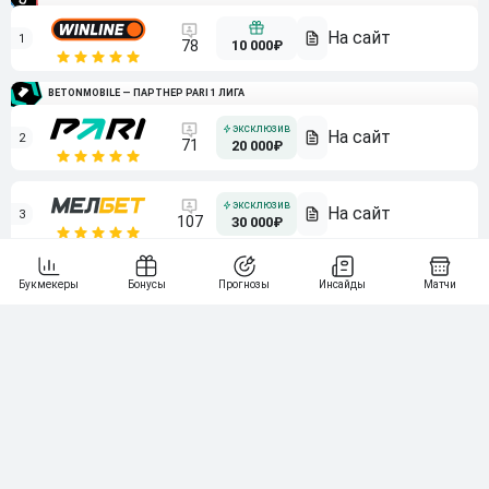
1
10 000₽
78
BETONMOBILE — ПАРТНЕР PARI 1 ЛИГА
2
71
20 000₽
3
107
30 000₽
BETONMOBILE — ПАРТНЕР ЛЕОН 2 ЛИГА
4
115
40 000₽
5
15 000₽
141
6
3 000₽
19