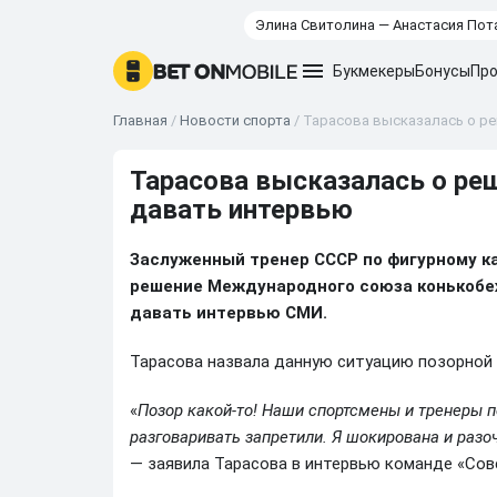
Элина Свитолина — Анастасия Пот
Букмекеры
Бонусы
Про
Главная
/
Новости спорта
/
Тарасова высказалась о ре
Тарасова высказалась о реш
давать интервью
Заслуженный тренер СССР по фигурному к
решение Международного союза конькобеж
давать интервью СМИ.
Тарасова назвала данную ситуацию позорной 
«
Позор какой-то! Наши спортсмены и тренеры п
разговаривать запретили. Я шокирована и раз
— заявила Тарасова в интервью команде «Сов