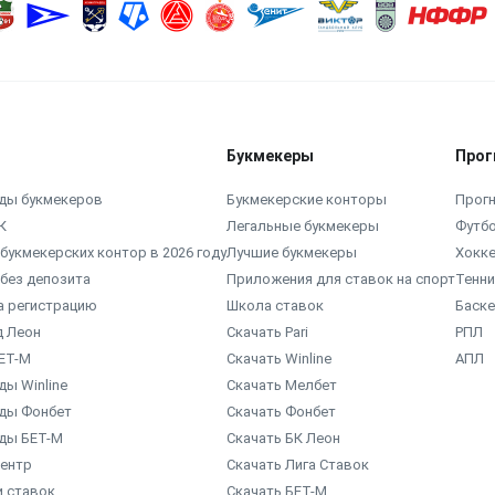
Букмекеры
Прог
ды букмекеров
Букмекерские конторы
Прогн
К
Легальные букмекеры
Футб
букмекерских контор в 2026 году
Лучшие букмекеры
Хокк
без депозита
Приложения для ставок на спорт
Тенни
а регистрацию
Школа ставок
Баск
д Леон
Скачать Pari
РПЛ
ЕТ-М
Скачать Winline
АПЛ
ы Winline
Скачать Мелбет
ды Фонбет
Скачать Фонбет
ды БЕТ-М
Скачать БК Леон
центр
Скачать Лига Ставок
и ставок
Скачать БЕТ-М