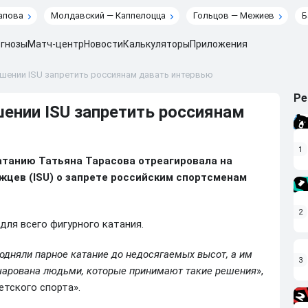
апова
Молдавский — Каппелоцца
Гольцов — Межиев
Б
гнозы
Матч-центр
Новости
Калькуляторы
Приложения
шении ISU запретить россиянам давать интервью
Ре
ении ISU запретить россиянам
1
атанию Татьяна Тарасова отреагировала на
цев (ISU) о запрете российским спортсменам
2
для всего фигурного катания.
одняли парное катание до недосягаемых высот, а им
3
очарована людьми, которые принимают такие решения
»,
етского спорта».