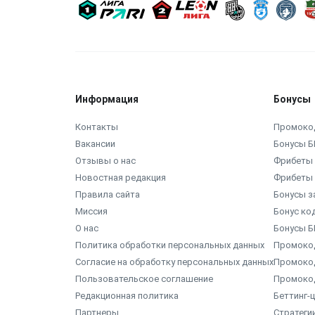
Информация
Бонусы
Контакты
Промоко
Вакансии
Бонусы Б
Отзывы о нас
Фрибеты 
Новостная редакция
Фрибеты 
Правила сайта
Бонусы з
Миссия
Бонус ко
О нас
Бонусы Б
Политика обработки персональных данных
Промокод
Согласие на обработку персональных данных
Промоко
Пользовательское соглашение
Промоко
Редакционная политика
Беттинг-
Партнеры
Стратеги