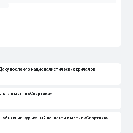
 Даку после его националистических кричалок
льти в матче «Спартака»
н объяснил курьезный пенальти в матче «Спартака»