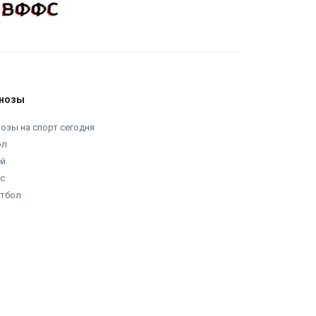
нозы
озы на спорт сегодня
ол
ей
с
етбол