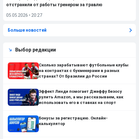
отстранили от работы тренером за травлю
05.05.2026
•
20:27
Больше новостей
Выбор редакции
Сколько зарабатывают футбольные клубы
на контрактах с букмекерами в разных
странах? От Бразилии до России
Эффект Линди помогает Джеффу Безосу
рулить Amazon, а мы рассказываем, как
использовать его в ставках на спорт
Бонусы за регистрацию. Онлайн-
калькулятор