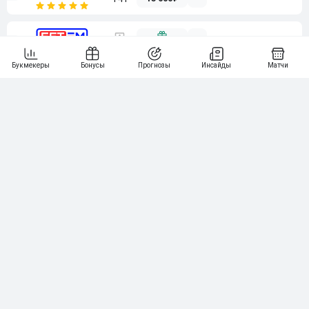
6
3 000₽
19
7
64
10 000₽
Смотреть всех