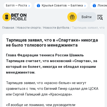
Баттл — Роста
Крылья Советов — Балтика
Локом
Войти
Главная
/
Новости спорта
/
Новости футбола
/
Тарпищев заявил, что 
Тарпищев заявил, что в «Спартаке» никогда
не было толкового менеджмента
Глава Федерации тенниса России Шамиль
Тарпищев считает, что московский «Спартак», за
который он болеет, никогда не обладал хорошим
менеджментом.
Тарпищев заявил, что «красно-белые» не могут
сравниться с тем, что Евгений Гинер сделал для ЦСКА
или Сергей Галицкий для «Краснодара».
«Я вообще не понимаю, чем руководители