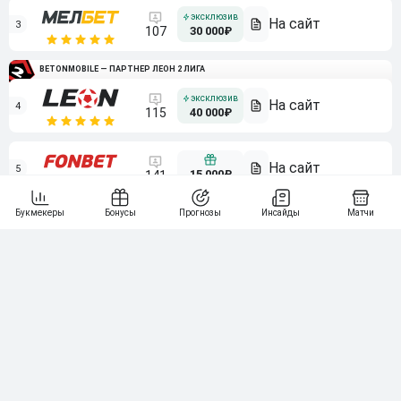
3
107
30 000₽
BETONMOBILE — ПАРТНЕР ЛЕОН 2 ЛИГА
4
115
40 000₽
5
15 000₽
141
6
3 000₽
19
7
64
10 000₽
Смотреть всех