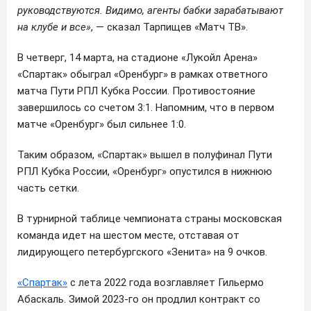
руководствуются. Видимо, агенты бабки зарабатывают
на клубе и все»
, — сказал Тарпищев «Матч ТВ».
В четверг, 14 марта, на стадионе «Лукойл Арена»
«Спартак» обыграл «Оренбург» в рамках ответного
матча Пути РПЛ Кубка России. Противостояние
завершилось со счетом 3:1. Напомним, что в первом
матче «Оренбург» был сильнее 1:0.
Таким образом, «Спартак» вышел в полуфинал Пути
РПЛ Кубка России, «Оренбург» опустился в нижнюю
часть сетки.
В турнирной таблице чемпионата страны московская
команда идет на шестом месте, отставая от
лидирующего петербургского «Зенита» на 9 очков.
«Спартак»
с лета 2022 года возглавляет Гильермо
Абаскаль. Зимой 2023-го он продлил контракт со