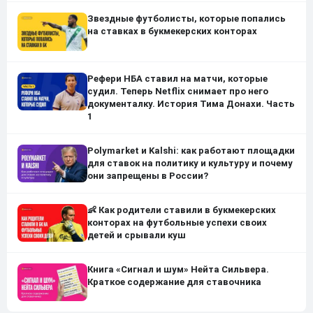
Звездные футболисты, которые попались
на ставках в букмекерских конторах
Рефери НБА ставил на матчи, которые
судил. Теперь Netflix снимает про него
документалку. История Тима Донахи. Часть
1
Polymarket и Kalshi: как работают площадки
для ставок на политику и культуру и почему
они запрещены в России?
👶 Как родители ставили в букмекерских
конторах на футбольные успехи своих
детей и срывали куш
Книга «Сигнал и шум» Нейта Сильвера.
Краткое содержание для ставочника