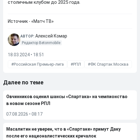
столичным клубом до 2025 года.
Источник - «Матч ТВ»
Алексей Комар
АВТОР:
Редактор Betonmobile
18.03.2024 • 18:51
Российская Премьер-лига
РПЛ
ФК Спартак Москва
Далее по теме
Овчинников оценил шансы «Спартака» на чемпионство
в новом сезоне РПЛ
07.08.2026
•
08:17
Масалитин не уверен, что в «Спартаке» примут Даку
после его националистических кричалок