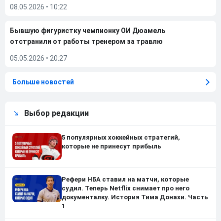
08.05.2026
•
10:22
Бывшую фигуристку чемпионку ОИ Дюамель
отстранили от работы тренером за травлю
05.05.2026
•
20:27
Больше новостей
Выбор редакции
5 популярных хоккейных стратегий,
которые не принесут прибыль
Рефери НБА ставил на матчи, которые
судил. Теперь Netflix снимает про него
документалку. История Тима Донахи. Часть
1