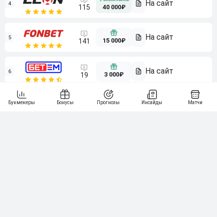
4
115
40 000₽
5
15 000₽
141
6
3 000₽
19
7
64
10 000₽
Смотреть всех