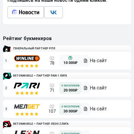
Подпишись на наши новости одним кликом:
Рейтинг букмекеров
ГЕНЕРАЛЬНЫЙ ПАРТНЕР РПЛ
1
10 000₽
78
BETONMOBILE — ПАРТНЕР PARI 1 ЛИГА
2
71
20 000₽
3
107
30 000₽
BETONMOBILE — ПАРТНЕР ЛЕОН 2 ЛИГА