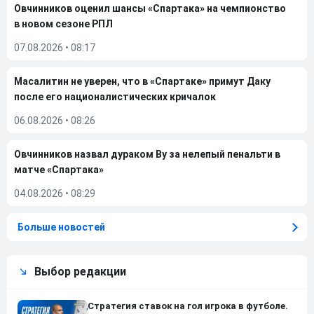
Овчинников оценил шансы «Спартака» на чемпионство
в новом сезоне РПЛ
07.08.2026
•
08:17
Масалитин не уверен, что в «Спартаке» примут Даку
после его националистических кричалок
06.08.2026
•
08:26
Овчинников назвал дураком Ву за нелепый пенальти в
матче «Спартака»
04.08.2026
•
08:29
Больше новостей
Выбор редакции
Стратегия ставок на гол игрока в футболе.