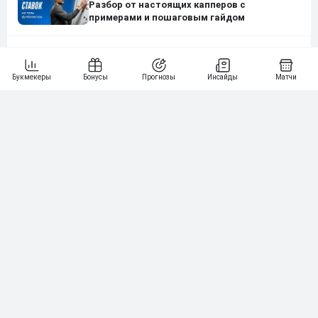
Разбор от настоящих капперов с
примерами и пошаговым гайдом
Рефери НБА ставил на матчи, которые
судил. Теперь Netflix снимает про него
документалку. История Тима Донахи. Часть
1
Эффект Линди помогает Джеффу Безосу
рулить Amazon, а мы рассказываем, как
использовать его в ставках на спорт
Сколько можно заработать на ставках в
2026 году: расходы и доходы
профессионального каппера в РФ
Сравнение букмекеров. Узнайте, кто
лучший, в два клика
Звездные футболисты, которые попались