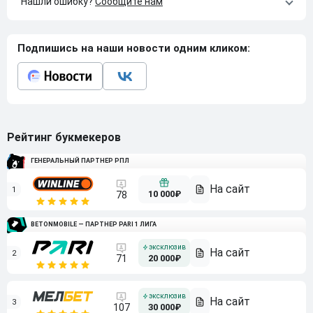
Нашли ошибку?
Сообщите нам
Подпишись на наши новости одним кликом:
Рейтинг букмекеров
ГЕНЕРАЛЬНЫЙ ПАРТНЕР РПЛ
1
10 000₽
78
BETONMOBILE — ПАРТНЕР PARI 1 ЛИГА
2
71
20 000₽
3
107
30 000₽