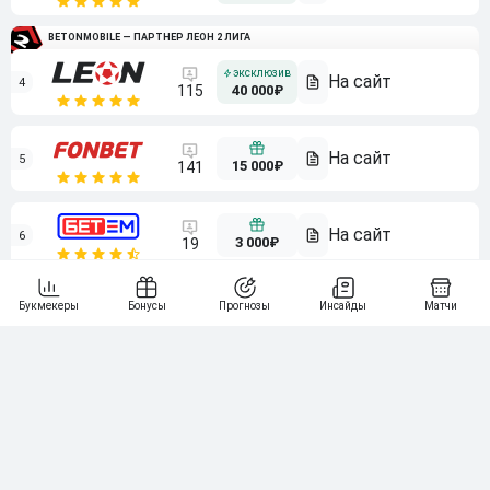
BETONMOBILE — ПАРТНЕР ЛЕОН 2 ЛИГА
4
115
40 000₽
5
15 000₽
141
6
3 000₽
19
7
64
10 000₽
Смотреть всех