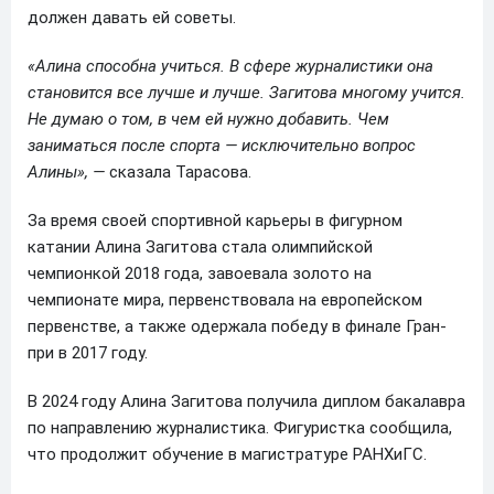
должен давать ей советы.
«Алина способна учиться. В сфере журналистики она
становится все лучше и лучше. Загитова многому учится.
Не думаю о том, в чем ей нужно добавить. Чем
заниматься после спорта — исключительно вопрос
Алины», —
сказала Тарасова.
За время своей спортивной карьеры в фигурном
катании Алина Загитова стала олимпийской
чемпионкой 2018 года, завоевала золото на
чемпионате мира, первенствовала на европейском
первенстве, а также одержала победу в финале Гран-
при в 2017 году.
В 2024 году Алина Загитова получила диплом бакалавра
по направлению журналистика. Фигуристка сообщила,
что продолжит обучение в магистратуре РАНХиГС.