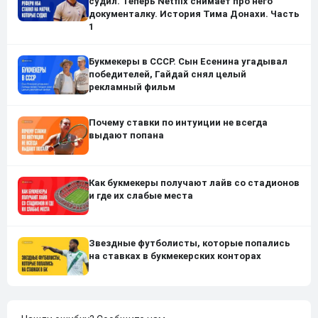
судил. Теперь Netflix снимает про него
документалку. История Тима Донахи. Часть
1
Букмекеры в СССР. Сын Есенина угадывал
победителей, Гайдай снял целый
рекламный фильм
Почему ставки по интуиции не всегда
выдают попана
Как букмекеры получают лайв со стадионов
и где их слабые места
Звездные футболисты, которые попались
на ставках в букмекерских конторах