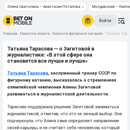
Элина Свитолина — Анастасия Потапова
Молдавский — Каппе
Войти
Главная
/
Новости спорта
/
Новости фигурного катания
/
Татьяна Тара
Татьяна Тарасова — о Загитовой в
журналистике: «В этой сфере она
становится все лучше и лучше»
Татьяна Тарасова
, заслуженный тренер СССР по
фигурному катанию, высказалась о стремлениях
олимпийской чемпионки Алины Загитовой
развиваться в журналистской деятельности.
Тарасова поддержала решение Загитовой заниматься
журналистикой, отметив, что это ее личный выбор. Она
подчеркнула, что Алина сама определяет направление
своей карьеры, и не считает себя человеком, который