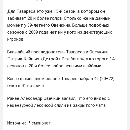
Для Тавареса это уже 15-й сезон, в котором он
забивает 20 и более голов. Столько же на данный
момент у 39-летнего Овечкина. Больше подобных
сезонов с 2009 года нет ни у кого из действующих
игроков.
Ближайший преследователь Тавареса и Овечкина —
Патрик Кейн из «Детройт Ред Уингз», у которого 14
сезонов с 20 и более заброшенными шайбами.
Всего в нынешнем сезоне Таварес набрал 42 (20+22)
очка в 41 встрече.
Ранее Александр Овечкин заявил, что его видео с
нецензурной лексикой слили из закрытого чата.
Источник - Чемпионат