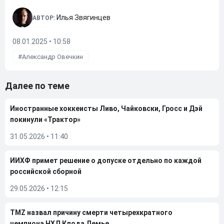
Илья Звягинцев
АВТОР:
08.01.2025 • 10:58
Александр Овечкин
Далее по теме
Иностранные хоккеисты Ливо, Чайковски, Гросс и Дэй
покинули «Трактор»
31.05.2026
•
11:40
ИИХФ примет решение о допуске отдельно по каждой
российской сборной
29.05.2026
•
12:15
TMZ назвал причину смерти четырехкратного
чемпиона НХЛ Клода Лемье