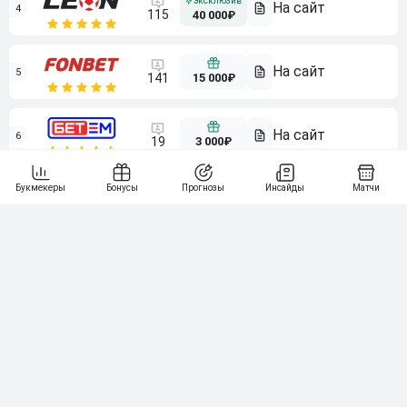
4
115
40 000₽
5
15 000₽
141
6
3 000₽
19
7
64
10 000₽
Смотреть всех