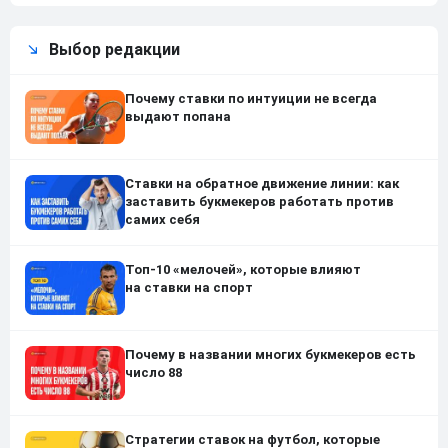
Выбор редакции
Почему ставки по интуиции не всегда
выдают попана
Ставки на обратное движение линии: как
заставить букмекеров работать против
самих себя
Топ-10 «мелочей», которые влияют
на ставки на спорт
Почему в названии многих букмекеров есть
число 88
Стратегии ставок на футбол, которые