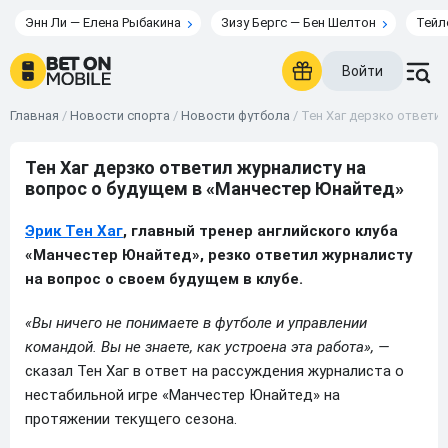
Энн Ли — Елена Рыбакина
Зизу Бергс — Бен Шелтон
Тейл
Войти
Главная
/
Новости спорта
/
Новости футбола
/
Тен Хаг дерзко ответи
Тен Хаг дерзко ответил журналисту на
вопрос о будущем в «Манчестер Юнайтед»
Эрик Тен Хаг
, главный тренер английского клуба
«Манчестер Юнайтед», резко ответил журналисту
на вопрос о своем будущем в клубе.
«Вы ничего не понимаете в футболе и управлении
командой. Вы не знаете, как устроена эта работа», —
сказал Тен Хаг в ответ на рассуждения журналиста о
нестабильной игре «Манчестер Юнайтед» на
протяжении текущего сезона.