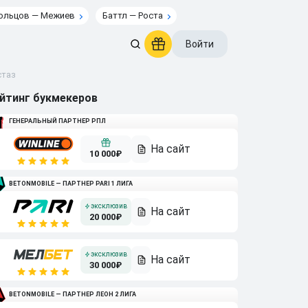
ольцов — Межиев
Баттл — Роста
Войти
стаз
йтинг букмекеров
ГЕНЕРАЛЬНЫЙ ПАРТНЕР РПЛ
10 000₽
BETONMOBILE — ПАРТНЕР PARI 1 ЛИГА
20 000₽
30 000₽
BETONMOBILE — ПАРТНЕР ЛЕОН 2 ЛИГА