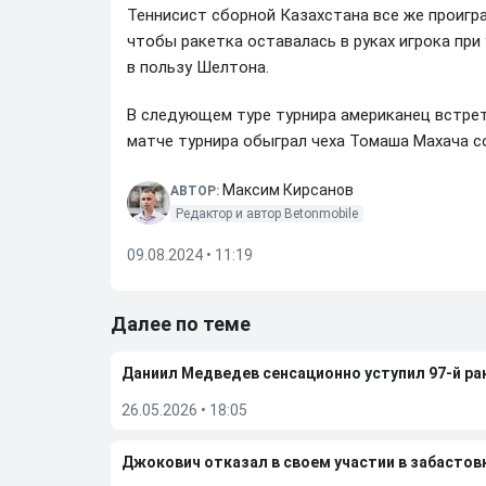
Теннисист сборной Казахстана все же проигра
чтобы ракетка оставалась в руках игрока при у
в пользу Шелтона.
В следующем туре турнира американец встре
матче турнира обыграл чеха Томаша Махача со 
Максим Кирсанов
АВТОР:
Редактор и автор Betonmobile
09.08.2024 • 11:19
Далее по теме
Даниил Медведев сенсационно уступил 97-й рак
26.05.2026
•
18:05
Джокович отказал в своем участии в забастовк