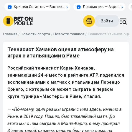
Крылья Советов — Балтика
Локомотив — Акрон
Войти
Главная
/
Новости спорта
/
Новости тенниса
/
Теннисист Хачанов оцен
Теннисист Хачанов оценил атмсоферу на
играх с итальянцами в Риме
Российский теннисист Карен Хачанов,
занимающий 24-е место в рейтинге ATP, поделился
воспоминаниями о матчах с итальянцем Лоренцо
Сонего, с которым он может сыграть в первом
круге турнира «Мастерс» в Риме, Италия.
—
«По-моему, один раз мы играли с ним здесь, именно в
Риме, в 2019 году. Помню, был тяжелейший матч. До
этого мы с ним сыграли в Монте-Карло, я ему проиграл.
И здесь такой, скажем, реванш был у него дома, на