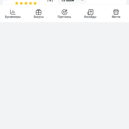
15 000₽
141
6
3 000₽
19
7
64
10 000₽
Смотреть всех