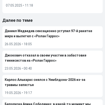
07.05.2025 • 11:18
Далее по теме
Даниил Медведев сенсационно уступил 97-й ракетке
мира и вылетел с «Ролан Гаррос»
26.05.2026
•
18:05
Джокович отказал в своем участии в забастовке
теннисистов на «Ролан Гаррос»
23.05.2026
•
00:40
Карлос Алькарас снялся с Уимблдона-2026 из-за
травмы запястья
19.05.2026
•
19:17
Белоруска Арина Соболенко: в какой-то момент мы