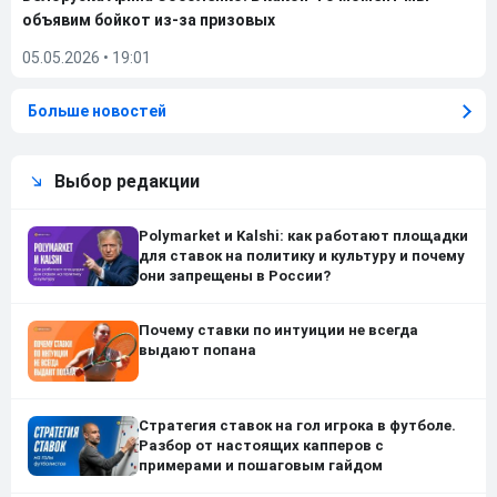
объявим бойкот из-за призовых
05.05.2026
•
19:01
Больше новостей
Выбор редакции
Polymarket и Kalshi: как работают площадки
для ставок на политику и культуру и почему
они запрещены в России?
Почему ставки по интуиции не всегда
выдают попана
Стратегия ставок на гол игрока в футболе.
Разбор от настоящих капперов с
примерами и пошаговым гайдом