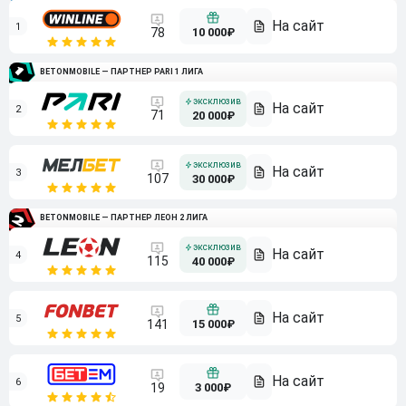
1
10 000₽
78
BETONMOBILE — ПАРТНЕР PARI 1 ЛИГА
2
71
20 000₽
3
107
30 000₽
BETONMOBILE — ПАРТНЕР ЛЕОН 2 ЛИГА
4
115
40 000₽
5
15 000₽
141
6
3 000₽
19