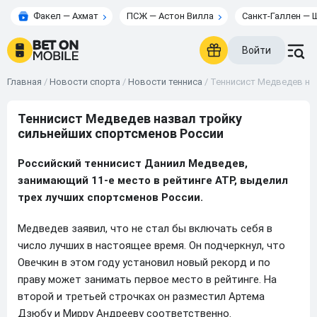
Факел — Ахмат
ПСЖ — Астон Вилла
Санкт-Галлен — 
Войти
Главная
/
Новости спорта
/
Новости тенниса
/
Теннисист Медведев на
Теннисист Медведев назвал тройку
сильнейших спортсменов России
Российский теннисист Даниил Медведев,
занимающий 11-е место в рейтинге ATP, выделил
трех лучших спортсменов России.
Медведев заявил, что не стал бы включать себя в
число лучших в настоящее время. Он подчеркнул, что
Овечкин в этом году установил новый рекорд и по
праву может занимать первое место в рейтинге. На
второй и третьей строчках он разместил Артема
Дзюбу и Мирру Андрееву соответственно.