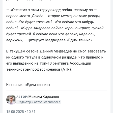
—
«Овечкин в этом году рекорд побил, поэтому он —
первое место, Дзюба — второе место, он тоже рекорд
побил. Кто будет третьим?.. Кто сейчас что-нибудь
побил?.. Мирра Андреева сейчас хорошо играет, пускай
будет третьей. Я сейчас пока что далеко, надеюсь,
вернусь»
, — цитирует Медведева «Едим теннис».
В текущем сезоне Даниил Медведев не смог завоевать
ни одного титула в одиночном разряде, что привело к
его выпадению из топ-10 рейтинга Ассоциации
теннисистов-профессионалов (ATP).
Источник - «Едим теннис»
Максим Кирсанов
АВТОР:
Редактор и автор Betonmobile
15.05.2025 • 10:31