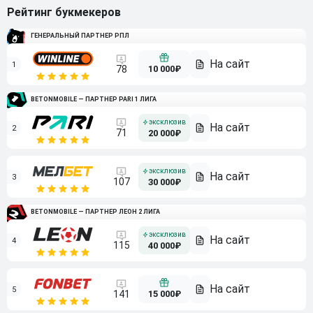
Рейтинг букмекеров
ГЕНЕРАЛЬНЫЙ ПАРТНЕР РПЛ
1
10 000₽
78
BETONMOBILE — ПАРТНЕР PARI 1 ЛИГА
2
71
20 000₽
3
107
30 000₽
BETONMOBILE — ПАРТНЕР ЛЕОН 2 ЛИГА
4
115
40 000₽
5
15 000₽
141