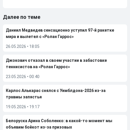
Далее по теме
Даниил Медведев сенсационно уступил 97-й ракетке
мира и вылетел с «Ролан Гаррос»
26.05.2026
•
18:05
Джокович отказал в своем участии в забастовке
теннисистов на «Ролан Гаррос»
23.05.2026
•
00:40
Карлос Алькарас снялся с Уимблдона-2026 из-за
травмы запястья
19.05.2026
•
19:17
Белоруска Арина Соболенко: в какой-то момент мы
объявим бойкот из-за призовых