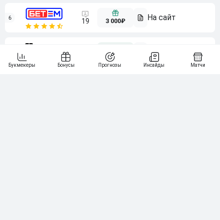
6
3 000₽
19
7
64
10 000₽
Смотреть всех