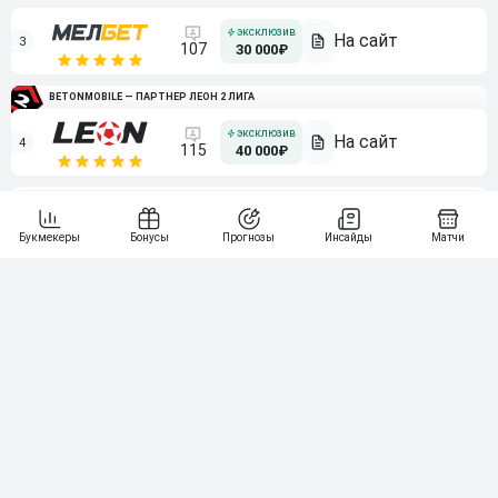
3
107
30 000₽
BETONMOBILE — ПАРТНЕР ЛЕОН 2 ЛИГА
4
115
40 000₽
5
15 000₽
141
6
3 000₽
19
7
64
10 000₽
Смотреть всех