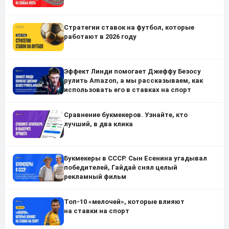
Стратегии ставок на футбол, которые
работают в 2026 году
Эффект Линди помогает Джеффу Безосу
рулить Amazon, а мы рассказываем, как
использовать его в ставках на спорт
Сравнение букмекеров. Узнайте, кто
лучший, в два клика
Букмекеры в СССР. Сын Есенина угадывал
победителей, Гайдай снял целый
рекламный фильм
Топ-10 «мелочей», которые влияют
на ставки на спорт