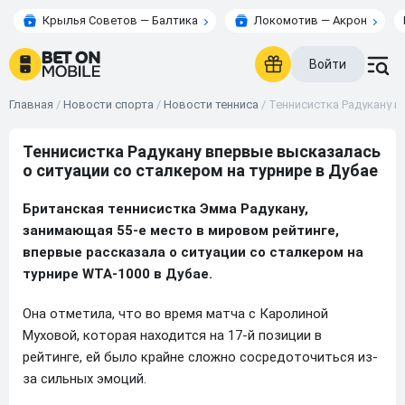
Крылья Советов — Балтика
Локомотив — Акрон
Войти
Главная
/
Новости спорта
/
Новости тенниса
/
Теннисистка Радукану в
Теннисистка Радукану впервые высказалась
о ситуации со сталкером на турнире в Дубае
Британская теннисистка Эмма Радукану,
занимающая 55-е место в мировом рейтинге,
впервые рассказала о ситуации со сталкером на
турнире WTA-1000 в Дубае.
Она отметила, что во время матча с Каролиной
Муховой, которая находится на 17-й позиции в
рейтинге, ей было крайне сложно сосредоточиться из-
за сильных эмоций.