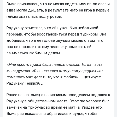
Эмма призналась, что не могла видеть мяч из-за слез и
едва могла дышать, в результате чего ен игра в первые
геймы оказалась под угрозой.
Радукану отметила, что ей нужен был небольшой
перерыв, чтобы восстановиться перед турниром. Она
добавила, что в ее голове звучала мысль о том, что
она не позволит этому человеку помешать ей
заниматься любимым делом.
«Мне просто нужна была неделя отдыха. Тогда часть
меня думала: «Я не позволю этому психу средних лет
помешать мне делать то, что я люблю»
, — цитирует
Радукану Tennis365.
Ранее незнакомец с навязчивым поведением подошел к
Радукану в общественном месте. Этот же человек был
замечен на трибунах во время ее матча. Увидев его,
Эмма расплакалась и обратилась к судье, чтобы