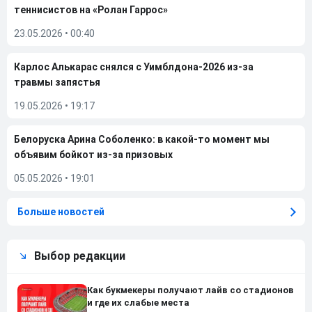
теннисистов на «Ролан Гаррос»
23.05.2026
•
00:40
Карлос Алькарас снялся с Уимблдона-2026 из-за
травмы запястья
19.05.2026
•
19:17
Белоруска Арина Соболенко: в какой-то момент мы
объявим бойкот из-за призовых
05.05.2026
•
19:01
Больше новостей
Выбор редакции
Как букмекеры получают лайв со стадионов
и где их слабые места