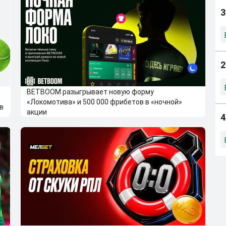
3
2
BETBOOM разыгрывает новую форму
«Локомотива» и 500 000 фрибетов в «ночной»
в
акции
4