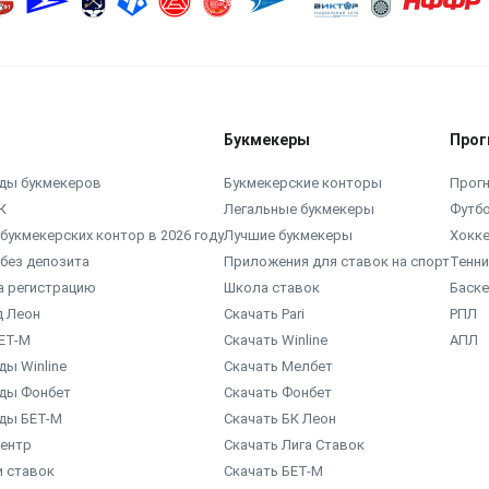
Букмекеры
Прог
ды букмекеров
Букмекерские конторы
Прогн
К
Легальные букмекеры
Футб
букмекерских контор в 2026 году
Лучшие букмекеры
Хокк
без депозита
Приложения для ставок на спорт
Тенни
а регистрацию
Школа ставок
Баск
д Леон
Скачать Pari
РПЛ
ЕТ-М
Скачать Winline
АПЛ
ы Winline
Скачать Мелбет
ды Фонбет
Скачать Фонбет
ды БЕТ-М
Скачать БК Леон
центр
Скачать Лига Ставок
и ставок
Скачать БЕТ-М