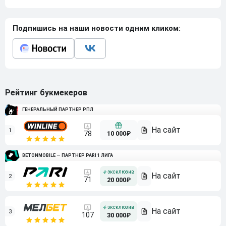
Подпишись на наши новости одним кликом:
Рейтинг букмекеров
ГЕНЕРАЛЬНЫЙ ПАРТНЕР РПЛ
1
10 000₽
78
BETONMOBILE — ПАРТНЕР PARI 1 ЛИГА
2
71
20 000₽
3
107
30 000₽