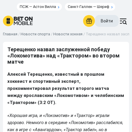
ПСЖ — Астон Вилла
Санкт-Галлен — Шериф
Войти
Главная
/
Новости спорта
/
Новости хоккея
/
Терещенко назвал заслу
Терещенко назвал заслуженной победу
«Локомотива» над «Трактором» во втором
матче
Алексей Терещенко, известный в прошлом
хоккеист и спортивный эксперт,
прокомментировал результат второго матча
между ярославским «Локомотивом» и челябинским
«Трактором» (3:2 ОТ).
«Хорошая игра, и «Локомотив» и «Трактор» играли
здорово. Немного в середине «Локомотив» расслабился,
как в игре с «Авангардом», «Трактор забил», но в