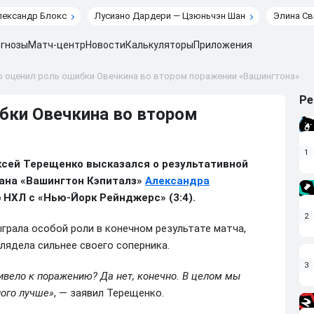
лександр Блокс
Лусиано Дардери — Цзюньчэн Шан
Элина Св
гнозы
Матч-центр
Новости
Калькуляторы
Приложения
 оценил роль ошибки Овечкина во втором поражении «Вашингтона»
Ре
бки Овечкина во втором
1
ксей Терещенко высказался о результативной
ана «Вашингтон Кэпиталз»
Александра
 НХЛ с «Нью-Йорк Рейнджерс» (3:4).
2
грала особой роли в конечном результате матча,
лядела сильнее своего соперника.
3
ивело к поражению? Да нет, конечно. В целом мы
ного лучше»
, — заявил Терещенко.