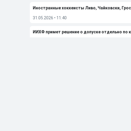
Иностранные хоккеисты Ливо, Чайковски, Грос
31.05.2026
•
11:40
ИИХФ примет решение о допуске отдельно по 
29.05.2026
•
12:15
TMZ назвал причину смерти четырехкратного 
29.05.2026
•
11:31
«Вегас» обыграл «Колорадо» и вышел в финал п
27.05.2026
•
06:50
Больше новостей
Выбор редакции