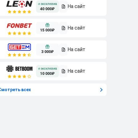
40 000₽
15 000₽
3 000₽
10 000₽
Смотреть всех