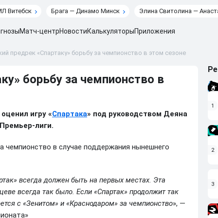
МЛ Витебск
Брага — Динамо Минск
Элина Свитолина — Анаст
гнозы
Матч-центр
Новости
Калькуляторы
Приложения
ий предрек «Спартаку» борьбу за чемпионство в этом сезоне
Ре
ку» борьбу за чемпионство в
1
оценил игру «
Спартака
» под руководством Деяна
Премьер-лиги.
за чемпионство в случае поддержания нынешнего
2
партак» всегда должен быть на первых местах. Эта
3
еве всегда так было. Если «Спартак» продолжит так
орется с «Зенитом» и «Краснодаром» за чемпионство
», —
пионата»