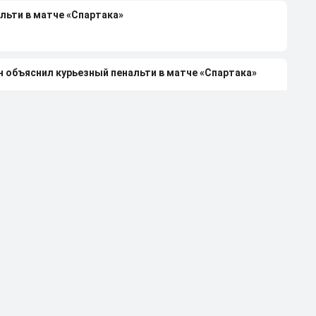
льти в матче «Спартака»
н объяснил курьезный пенальти в матче «Спартака»
6/27 в РПЛ