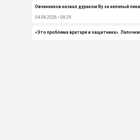
Овчинников назвал дураком Ву за нелепый пена
04.08.2026
•
08:29
«Это проблема вратаря и защитника». Лапочки
02.08.2026
•
23:19
Гаджиев поделился ожиданиями от сезона-202
02.08.2026
•
07:49
Больше новостей
Выбор редакции