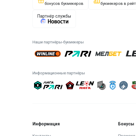
Наши партнёры-букмекеры
Информационные партнёры
Информация
Бонусы
Контакты
Промоко