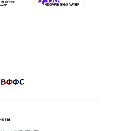
нозы
озы на спорт сегодня