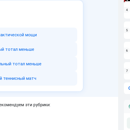
4
5
тактической мощи
ый тотал меньше
6
льный тотал меньше
7
й теннисный матч
рекомендуем эти рубрики: