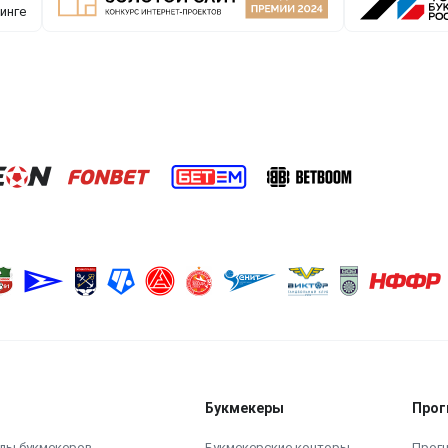
Букмекеры
Прог
ды букмекеров
Букмекерские конторы
Прогн