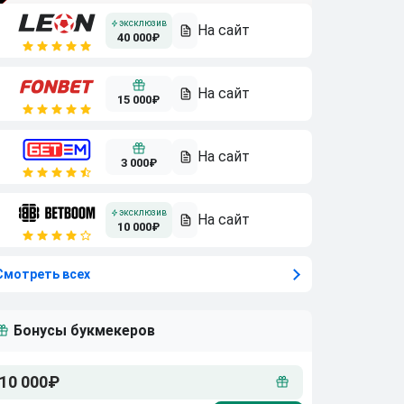
40 000₽
15 000₽
3 000₽
10 000₽
Смотреть всех
Бонусы букмекеров
10 000₽