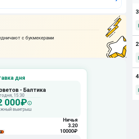
3
удничают с букмекерами
2
4
тавка дня
оветов - Балтика
годня, 15:30
2 000₽
ожный выигрыш
Ничья
3.20
10000₽