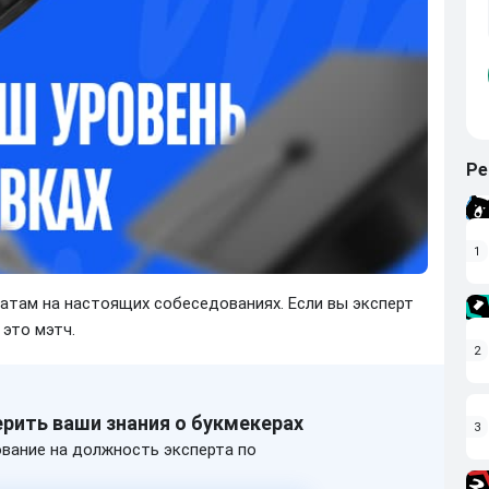
Ре
1
атам на настоящих собеседованиях. Если вы эксперт
 это мэтч.
2
ерить ваши знания о букмекерах
3
ование на должность эксперта по