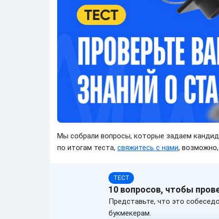
Мы собрали вопросы, которые задаем кандид
по итогам теста,
свяжитесь с нами
, возможно,
ТЕСТ
10 вопросов, чтобы пров
Представьте, что это собесед
букмекерам.