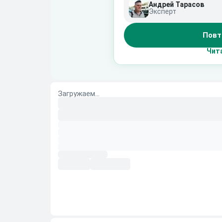
Андрей Тарасов
Эксперт
Повт
Чита