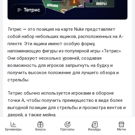
Тетрис
—
это позиция на карте Nuke представляет
собой набор небольших ящиков, расположенных на A-
пленте. Эти ящики имеют особую форму,
напоминающую фигуры из популярной игры «Тетрис».
Они образуют несколько уровней, создавая
возможность для игроков запрыгнуть на будку и
получить высокое положение для лучшего обзора и
стрельбы.
Тетрис обычно используется игроками в обороне
точки A, чтобы получить преимущество в виде более
выгодной позиции для стрельбы и просмотра вентов и
дверей, а также мейна.
Однако, так как тетрис находится на открытой