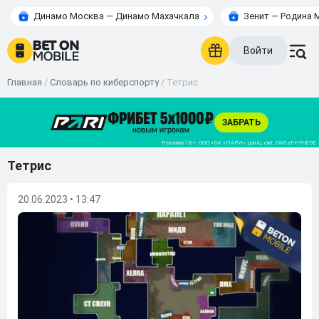
Динамо Москва — Динамо Махачкала
Зенит — Родина 
Войти
Главная
/
Словарь по киберспорту
/
Тетрис
Тетрис
20.06.2023 • 13:47