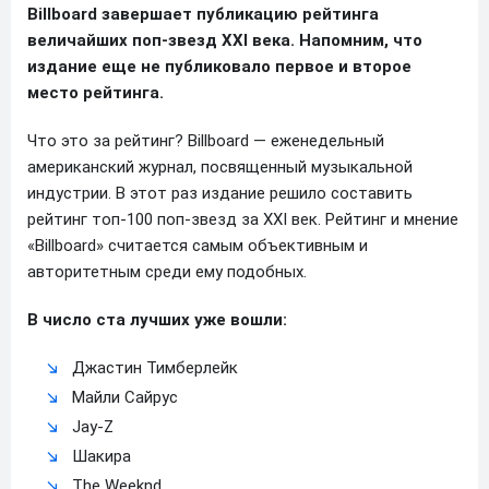
Billboard завершает публикацию рейтинга
величайших поп-звезд XXI века. Напомним, что
издание еще не публиковало первое и второе
место рейтинга.
Что это за рейтинг? Billboard — еженедельный
американский журнал, посвященный музыкальной
индустрии. В этот раз издание решило составить
рейтинг топ-100 поп-звезд за XXI век. Рейтинг и мнение
«Billboard» считается самым объективным и
авторитетным среди ему подобных.
В число ста лучших уже вошли:
Джастин Тимберлейк
Майли Сайрус
Jay-Z
Шакира
The Weeknd