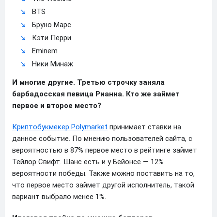
BTS
Бруно Марс
Кэти Перри
Eminem
Ники Минаж
И многие другие. Третью строчку заняла
барбадосская певица Рианна. Кто же займет
первое и второе место?
Криптобукмекер Polymarket
принимает ставки на
данное событие. По мнению пользователей сайта, с
вероятностью в 87% первое место в рейтинге займет
Тейлор Свифт. Шанс есть и у Бейонсе — 12%
вероятности победы. Также можно поставить на то,
что первое место займет другой исполнитель, такой
вариант выбрало менее 1%.