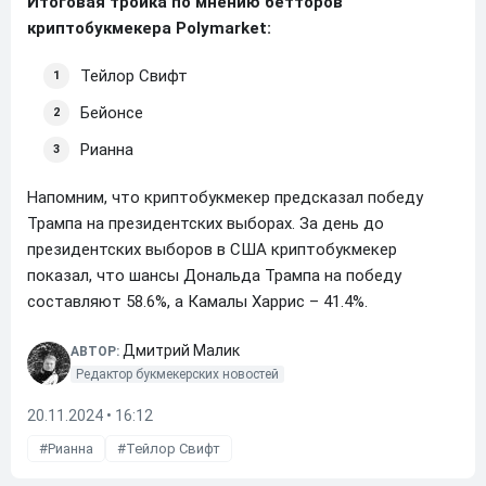
Итоговая тройка по мнению бетторов
криптобукмекера Polymarket:
Тейлор Свифт
Бейонсе
Рианна
Напомним, что криптобукмекер предсказал победу
Трампа на президентских выборах. За день до
президентских выборов в США криптобукмекер
показал, что шансы Дональда Трампа на победу
составляют 58.6%, а Камалы Харрис – 41.4%.
Дмитрий Малик
АВТОР:
Редактор букмекерских новостей
20.11.2024 • 16:12
Рианна
Тейлор Свифт