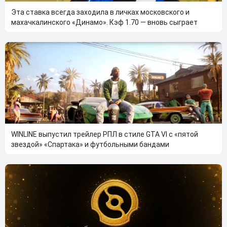
Эта ставка всегда заходила в личках московского и
махачкалинского «Динамо». Кэф 1.70 — вновь сыграет
WINLINE выпустил трейлер РПЛ в стиле GTA VI с «пятой
звездой» «Спартака» и футбольными бандами