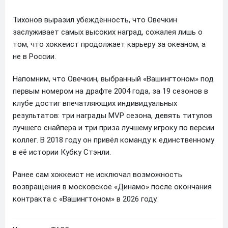
Тихонов выразил убеждённость, что Овечкин
заслуживает самых высоких наград, сожалея лишь о
том, что хоккеист продолжает карьеру за океаном, а
не в России.
Напомним, что Овечкин, выбранный «Вашингтоном» под
первым номером на драфте 2004 года, за 19 сезонов в
клубе достиг впечатляющих индивидуальных
результатов: три награды MVP сезона, девять титулов
лучшего снайпера и три приза лучшему игроку по версии
коллег. В 2018 году он привёл команду к единственному
в её истории Кубку Стэнли.
Ранее сам хоккеист не исключал возможность
возвращения в московское «Динамо» после окончания
контракта с «Вашингтоном» в 2026 году.