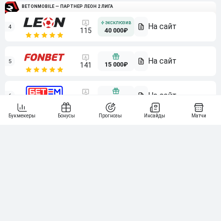
BETONMOBILE — ПАРТНЕР ЛЕОН 2 ЛИГА
4
115
40 000₽
5
15 000₽
141
6
3 000₽
19
7
64
10 000₽
Смотреть всех