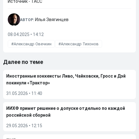
Источник - ТАСС
Илья Звягинцев
АВТОР:
08.04.2025 • 14:12
Александр Овечкин
Александр Тихонов
Далее по теме
Иностранные хоккеисты Ливо, Чайковски, Гросс и Дэй
покинули «Трактор»
31.05.2026
•
11:40
ИИХФ примет решение о допуске отдельно по каждой
российской сборной
29.05.2026
•
12:15