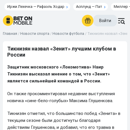
Иржи Лехечка — Рафаэль Ходар
Асплунд — Пат
Миллер 
Войти
Главная
/
Новости спорта
/
Новости футбола
/
Тикнизян назвал «Зени
Тикнизян назвал «Зенит» лучшим клубом в
России
Защитник московского «Локомотива» Наир
Тикнизян высказал мнение о том, что «Зенит»
является сильнейшей командой в России.
Он также прокомментировал недавние выступления
новичка «сине-бело-голубых» Максима Глушенкова.
Тикнизян отметил, что большинство побед «Зенита» в
текущем сезоне были достигнуты благодаря
действиям Глушенкова, и добавил, что его травма в