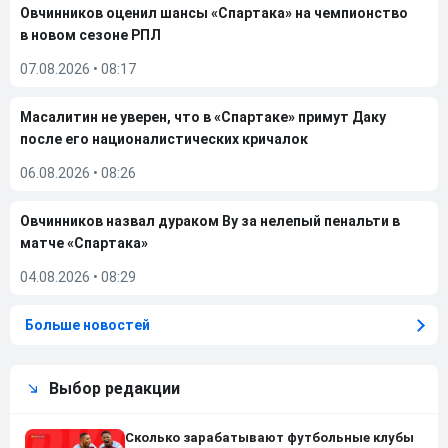
Овчинников оценил шансы «Спартака» на чемпионство
в новом сезоне РПЛ
07.08.2026
•
08:17
Масалитин не уверен, что в «Спартаке» примут Даку
после его националистических кричалок
06.08.2026
•
08:26
Овчинников назвал дураком Ву за нелепый пенальти в
матче «Спартака»
04.08.2026
•
08:29
Больше новостей
Выбор редакции
Сколько зарабатывают футбольные клубы