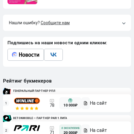
Нашли ошибку?
Сообщите нам
Подпишись на наши новости одним кликом:
Рейтинг букмекеров
ГЕНЕРАЛЬНЫЙ ПАРТНЕР РПЛ
1
10 000₽
78
BETONMOBILE — ПАРТНЕР PARI 1 ЛИГА
2
71
20 000₽