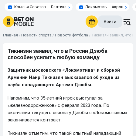
Крылья Советов — Балтика
Локомотив — Акрон
Войти
Главная
/
Новости спорта
/
Новости футбола
/
Тикнизян заявил, что 
Тикнизян заявил, что в России Дзюба
способен усилить любую команду
Защитник московского «Локомотива» и сборной
Армении Наир Тикнизян высказался об уходе из
клуба нападающего Артема Дзюбы.
Напомним, что 35-летний игрок выступал за
«железнодорожников» с февраля 2023 года. По
окончании текущего сезона у Дзюбы с «Локомотивом»
заканчивается контракт.
Тикнизян отметим, что такой опытный нападающий