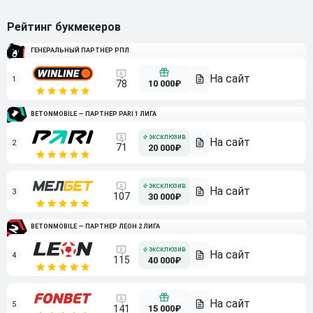
Рейтинг букмекеров
ГЕНЕРАЛЬНЫЙ ПАРТНЕР РПЛ
1
10 000₽
78
BETONMOBILE — ПАРТНЕР PARI 1 ЛИГА
2
71
20 000₽
3
107
30 000₽
BETONMOBILE — ПАРТНЕР ЛЕОН 2 ЛИГА
4
115
40 000₽
5
15 000₽
141