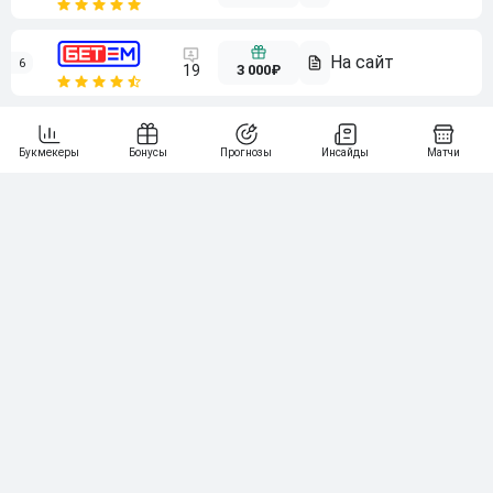
6
3 000₽
19
7
64
10 000₽
Смотреть всех