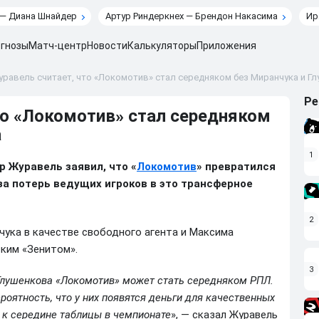
 — Диана Шнайдер
Артур Риндеркнех — Брендон Накасима
Ир
гнозы
Матч-центр
Новости
Калькуляторы
Приложения
равель считает, что «Локомотив» стал середняком без Миранчука и Г
Ре
то «Локомотив» стал середняком
а
1
 Журавель заявил, что «
Локомотив
» превратился
за потерь ведущих игроков в это трансферное
2
чука в качестве свободного агента и Максима
ским «Зенитом».
3
Глушенкова «Локомотив» может стать середняком РПЛ.
роятность, что у них появятся деньги для качественных
е к середине таблицы в чемпионате
», — сказал Журавель