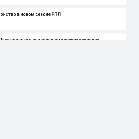
ионство в новом сезоне РПЛ
 Даку после его националистических кричалок
льти в матче «Спартака»