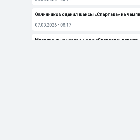
Овчинников оценил шансы «Спартака» на чемп
07.08.2026
•
08:17
Масалитин не уверен, что в «Спартаке» примут
06.08.2026
•
08:26
Овчинников назвал дураком Ву за нелепый пена
04.08.2026
•
08:29
Больше новостей
Выбор редакции