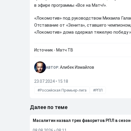
в эфире программы «Все на Матч!».
«Локомотив» под руководством Михаила Галакт
Отставание от «Зенита», ставшего чемпионом,
«Локомотив» дома одержал тяжелую победу на
Источник - Матч ТВ
Алибек Измайлов
АВТОР:
23.07.2024 • 15:18
Российская Премьер-лига
РПЛ
Далее по теме
Масалитин назвал трех фаворитов РПЛ в сезон
08.08.2026
•
08:11