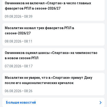
Овчинников не включил «Спартак» в число главных
фаворитов РПЛ в сезоне-2026/27
09.08.2026
•
08:39
Масалитин назвал трех фаворитов РПЛ в
сезоне-2026/27
08.08.2026
•
08:11
Овчинников оценил шансы «Спартака» на чемпионство
в новом сезоне РПЛ
07.08.2026
•
08:17
Масалитин не уверен, что в «Спартаке» примут Даку
после его националистических кричалок
06.08.2026
•
08:26
Больше новостей