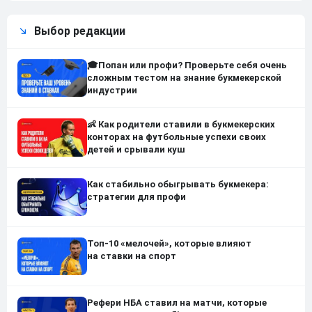
Выбор редакции
🎓Попан или профи? Проверьте себя очень
сложным тестом на знание букмекерской
индустрии
👶 Как родители ставили в букмекерских
конторах на футбольные успехи своих
детей и срывали куш
Как стабильно обыгрывать букмекера:
стратегии для профи
Топ-10 «мелочей», которые влияют
на ставки на спорт
Рефери НБА ставил на матчи, которые