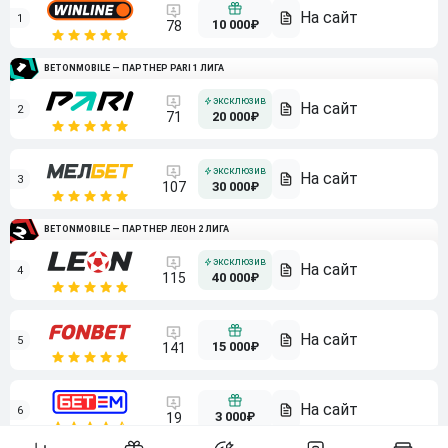
1
10 000₽
78
BETONMOBILE — ПАРТНЕР PARI 1 ЛИГА
2
71
20 000₽
3
107
30 000₽
BETONMOBILE — ПАРТНЕР ЛЕОН 2 ЛИГА
4
115
40 000₽
5
15 000₽
141
6
3 000₽
19