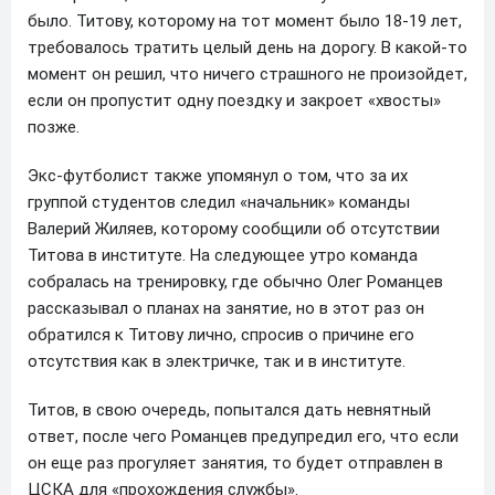
было. Титову, которому на тот момент было 18-19 лет,
требовалось тратить целый день на дорогу. В какой-то
момент он решил, что ничего страшного не произойдет,
если он пропустит одну поездку и закроет «хвосты»
позже.
Экс-футболист также упомянул о том, что за их
группой студентов следил «начальник» команды
Валерий Жиляев, которому сообщили об отсутствии
Титова в институте. На следующее утро команда
собралась на тренировку, где обычно Олег Романцев
рассказывал о планах на занятие, но в этот раз он
обратился к Титову лично, спросив о причине его
отсутствия как в электричке, так и в институте.
Титов, в свою очередь, попытался дать невнятный
ответ, после чего Романцев предупредил его, что если
он еще раз прогуляет занятия, то будет отправлен в
ЦСКА для «прохождения службы».