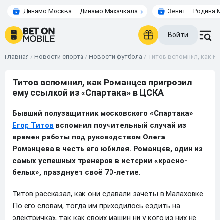
Динамо Москва — Динамо Махачкала
Зенит — Родина 
Войти
Главная
/
Новости спорта
/
Новости футбола
/
Титов вспомнил, как Р
Титов вспомнил, как Романцев пригрозил
ему ссылкой из «Спартака» в ЦСКА
Бывший полузащитник московского «Спартака»
Егор Титов
вспомнил поучительный случай из
времен работы под руководством Олега
Романцева в честь его юбилея. Романцев, один из
самых успешных тренеров в истории «красно-
белых», празднует своё 70-летие.
Титов рассказал, как они сдавали зачеты в Малаховке.
По его словам, тогда им приходилось ездить на
электричках, так как своих машин ни у кого из них не