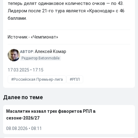
теперь делят одинаковое количество очков — по 43.
Лидером после 21-го тура является «Краснодар» с 46
баллами.
Источник - «Чемпионат»
Алексей Комар
АВТОР:
Редактор Betonmobile
17.03.2025 • 17:15
Российская Премьер-лига
РПЛ
Далее по теме
Масалитин назвал трех фаворитов РПЛ в
сезоне-2026/27
08.08.2026
•
08:11