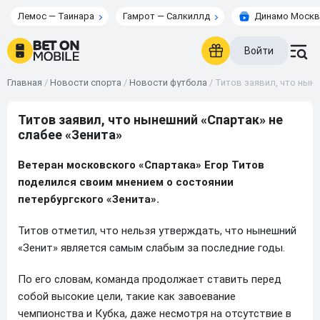
Лемос — Таинара
Гамрот — Салкиллд
Динамо Москв
Войти
Главная
/
Новости спорта
/
Новости футбола
/
Титов заявил, что ныне
Титов заявил, что нынешний «Спартак» не
слабее «Зенита»
Ветеран московского «Спартака» Егор Титов
поделился своим мнением о состоянии
петербургского «Зенита».
Титов отметил, что нельзя утверждать, что нынешний
«Зенит» является самым слабым за последние годы.
По его словам, команда продолжает ставить перед
собой высокие цели, такие как завоевание
чемпионства и Кубка, даже несмотря на отсутствие в