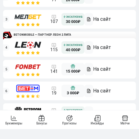
3
107
30 000₽
BETONMOBILE — ПАРТНЕР ЛЕОН 2 ЛИГА
4
115
40 000₽
5
15 000₽
141
6
3 000₽
19
7
64
10 000₽
Смотреть всех