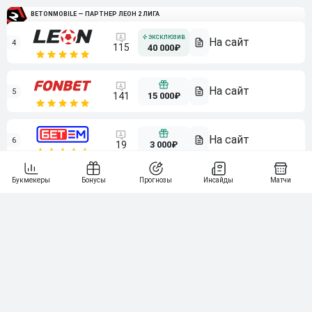
BETONMOBILE — ПАРТНЕР ЛЕОН 2 ЛИГА
4
115
40 000₽
5
15 000₽
141
6
3 000₽
19
7
64
10 000₽
Смотреть всех