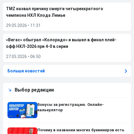
TMZ назвал причину смерти четырехкратного
чемпиона НХЛ Клода Лемье
29.05.2026
•
11:31
«Вегас» обыграл «Колорадо» и вышел в финал плей-
офф НХЛ-2026 при 4-0 в серии
27.05.2026
•
06:50
Больше новостей
Выбор редакции
Бонусы за регистрацию. Онлайн-
калькулятор
Почему в названии многих букмекеров есть