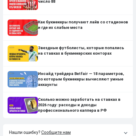
число 88
Как букмекеры получают лайв со стадионов
и где их слабые места
Звездные футболисты, которые попались
на ставках в букмекерских конторах
Инсайд трейдера Betfair — 18 параметров,
по которым букмекеры вычисляют умные
аккаунты
Сколько можно заработать на ставках в
2026 году: расходы и доходы
профессионального каппера в РФ
Нашли ошибку?
Сообщите нам