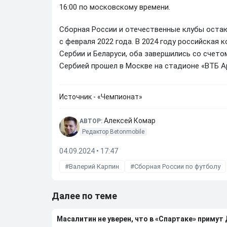
16:00 по московскому времени.
Сборная России и отечественные клубы оста
с февраля 2022 года. В 2024 году российская
Сербии и Беларуси, оба завершились со счето
Сербией прошел в Москве на стадионе «ВТБ А
Источник - «Чемпионат»
Алексей Комар
АВТОР:
Редактор Betonmobile
04.09.2024 • 17:47
Валерий Карпин
Сборная России по футболу
Далее по теме
Масалитин не уверен, что в «Спартаке» примут