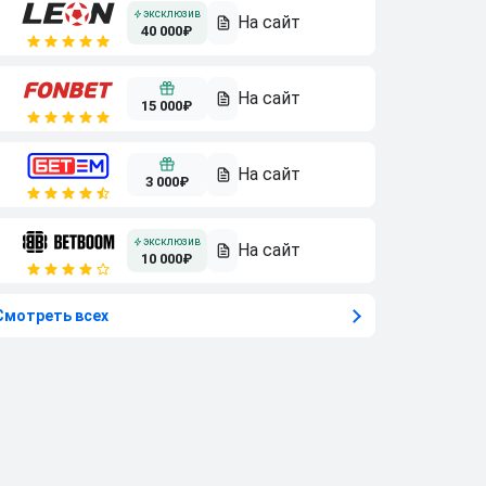
40 000₽
15 000₽
3 000₽
10 000₽
Смотреть всех