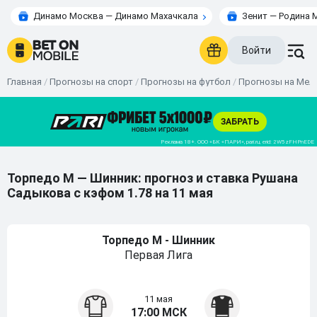
Динамо Москва — Динамо Махачкала
Зенит — Родина 
Войти
Главная
/
Прогнозы на спорт
/
Прогнозы на футбол
/
Прогнозы на Мел
Торпедо М — Шинник: прогноз и ставка Рушана
Садыкова с кэфом 1.78 на 11 мая
Торпедо М - Шинник
Первая Лига
11 мая
17:00 МСК