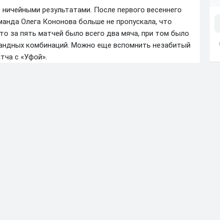
 ничейными результатами. После первого весеннего
манда Олега Кононова больше не пропускала, что
то за пять матчей было всего два мяча, при том было
мандных комбинаций. Можно еще вспомнить незабитый
тча с «Уфой».
аконченным исходя из отсутствия целей: команда
 в Российскую Премьер-Лигу не примет участие.
 проблема с реализацией, хотя вернули Илью
 который в прошлом сезоне играл в высшем дивизионе.
дной победы, с тремя ничейными результатами и двумя