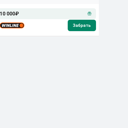
10 000₽
20 000₽
40 000₽
15 000₽