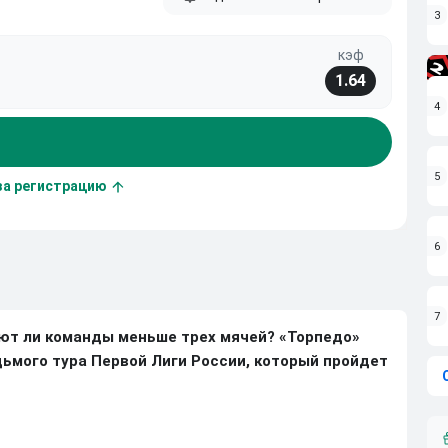
3
кэф
1.64
4
5
за регистрацию
6
7
ют ли команды меньше трех мячей? «Торпедо»
ьмого тура Первой Лиги России, который пройдет