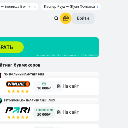
 — Белинда Бенчич
Каспер Рууд — Жуан Фонсека
Войти
йтинг букмекеров
ГЕНЕРАЛЬНЫЙ ПАРТНЕР РПЛ
10 000₽
BETONMOBILE — ПАРТНЕР PARI 1 ЛИГА
20 000₽