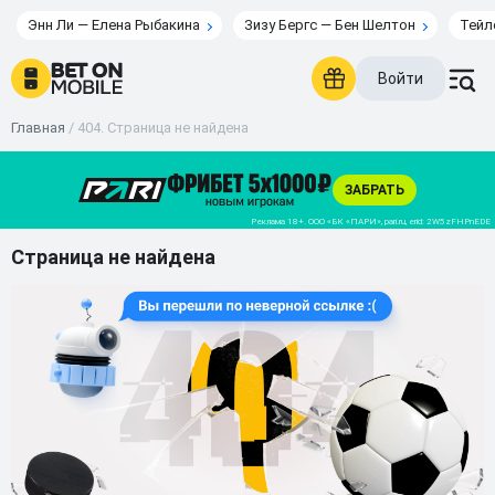
Энн Ли — Елена Рыбакина
Зизу Бергс — Бен Шелтон
Тейл
Войти
Главная
/
404. Страница не найдена
Страница не найдена