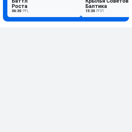
Баттл
Крылья Советов
Роста
Балтика
06:30
PFL
15:30
РПЛ