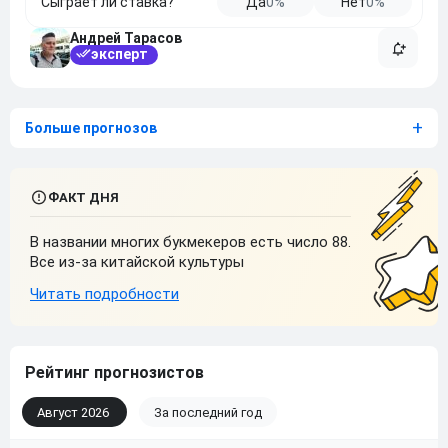
Сыграет ли ставка?
Да
0%
Нет
0%
Андрей Тарасов
эксперт
Больше прогнозов
В названии многих букмекеров есть число 88.
Все из-за китайской культуры
Рейтинг прогнозистов
Август 2026
За последний год