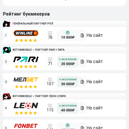
Рейтинг букмекеров
ГЕНЕРАЛЬНЫЙ ПАРТНЕР РПЛ
1
10 000₽
78
BETONMOBILE — ПАРТНЕР PARI 1 ЛИГА
2
71
20 000₽
3
107
30 000₽
BETONMOBILE — ПАРТНЕР ЛЕОН 2 ЛИГА
4
115
40 000₽
5