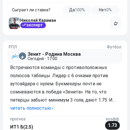
Сыграет ли ставка?
Да
100%
Нет
0%
Николай Караман
эксперт
РПЛ
Футбол
Зенит - Родина Москва
Сегодня
•
17:00
Встречаются команды с противоположных
полюсов таблицы. Лидер с 6 очками против
аутсайдера с нулем. Букмекеры почти не
сомневаются в победе «Зенита». На то, что
питерцы забьют минимум 3 гола, дают 1.75. И
это логично, разница в классе и форме
читать полностью
колоссальная. «Родина» пропускает в среднем
прогноз
коэфф
3,5 мяча за игру, а атака «Зенита» работает как
1.73
ИТ1 Б(2.5)