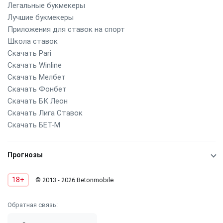
Легальные букмекеры
Лучшие букмекеры
Приложения для ставок на спорт
Школа ставок
Скачать Pari
Скачать Winline
Скачать Мелбет
Скачать Фонбет
Скачать БК Леон
Скачать Лига Ставок
Скачать БЕТ-М
Прогнозы
18+
© 2013 - 2026 Betonmobile
Обратная связь: