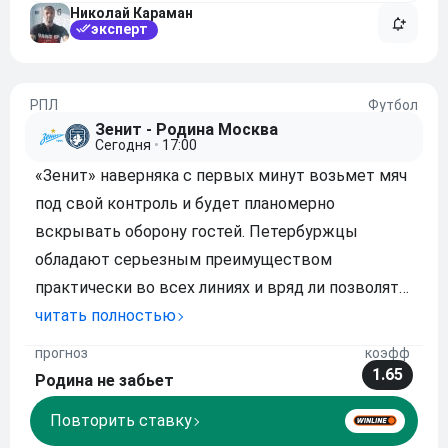
Николай Караман
эксперт
РПЛ
Футбол
Зенит - Родина Москва
Сегодня
•
17:00
«Зенит» наверняка с первых минут возьмет мяч
под свой контроль и будет планомерно
вскрывать оборону гостей. Петербуржцы
обладают серьезным преимуществом
практически во всех линиях и вряд ли позволят
сопернику чувствовать себя комфортно.
читать полностью
«Родина», скорее всего, сосредоточится на
прогноз
коэфф
обороне и попытается использовать редкие
1.65
Родина не забьет
возможности в контратаках. Одн
Повторить ставку