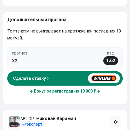
Дополнительный прогноз
Тоттенхэм не выигрывает на протяжении последних 10
матчей.
прогноз
кэф
1.62
Х2
Сделать ставку
Бонус за регистрацию 10 000 ₽
Николай Караман
эксперт