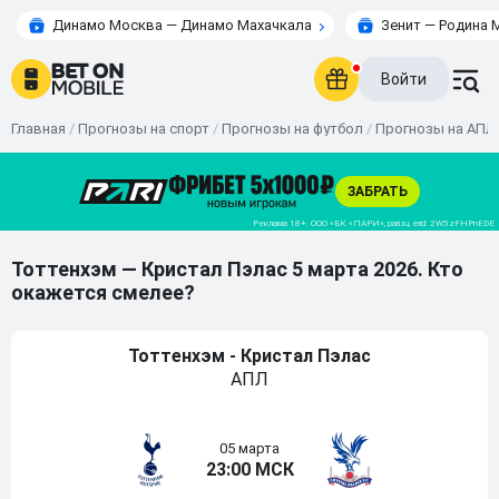
Динамо Москва — Динамо Махачкала
Зенит — Родина 
Войти
Главная
/
Прогнозы на спорт
/
Прогнозы на футбол
/
Прогнозы на АПЛ
Тоттенхэм — Кристал Пэлас 5 марта 2026. Кто
окажется смелее?
Тоттенхэм - Кристал Пэлас
АПЛ
05 марта
23:00 МСК