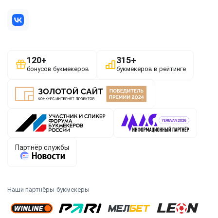
Наши партнёры-букмекеры