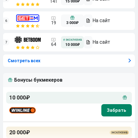
15 000₽
141
6
3 000₽
19
7
64
10 000₽
Смотреть всех
Бонусы букмекеров
10 000₽
20 000₽