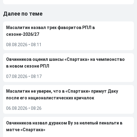
Далее по теме
Масалитин назвал трех фаворитов РПЛ в
сезоне-2026/27
08.08.2026
•
08:11
Овчинников оценил шансы «Спартака» на чемпионство
в новом сезоне РПЛ
07.08.2026
•
08:17
Масалитин не уверен, что в «Спартаке» примут Даку
после его националистических кричалок
06.08.2026
•
08:26
Овчинников назвал дураком Ву за нелепый пенальти в
матче «Спартака»