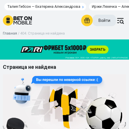
Талия Гибсон — Екатерина Александрова
Иржи Лехечка — Але
Войти
Главная
/
404. Страница не найдена
Страница не найдена