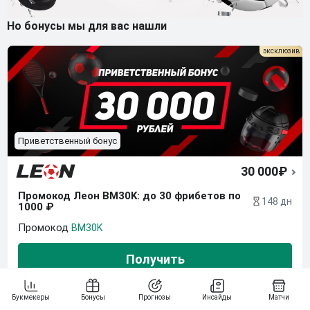
Но бонусы мы для вас нашли
Приветственный бонус
30 000₽
Промокод Леон BM30K: до 30 фрибетов по 
148 дн
1000 ₽
BM30K
Получить