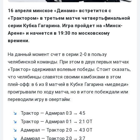
16 апреля минское «Динамо» встретится с
«Трактором» в третьем матче четвертьфинальной
серии Кубка Гагарина. Игра пройдет на «Минск-
Арене» и начнется в 19:30 по московскому
времени.
На данный момент счет в серии 2-0 в пользу
челябинской команды. При этом в двух первых матчах
«Трактор» одерживал волевые победы. Стоит сказать,
что челябинцы славятся своими камбэками в этом
плей-офф: в 6 из 8 матчей в Кубке Гагарина «медведи»
проигрывали по ходу матча, но в итоге побеждали или
переводили игру в овертайм:
Трактор — Адмирал 0:3 → 4:5
Трактор — Адмирал 0:1 → 2:1 ОТ
Адмирал — Трактор 2:0 → 4:3 ОТ
Адмирал — Трактор 2:0 → 3:7