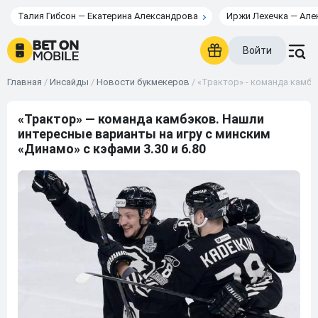
Талия Гибсон — Екатерина Александрова
Иржи Лехечка — Але
Войти
Главная
/
Инсайды
/
Новости букмекеров
/
«Трактор» - команда камбэ
«Трактор» — команда камбэков. Нашли
интересные варианты на игру с минским
«Динамо» с кэфами 3.30 и 6.80