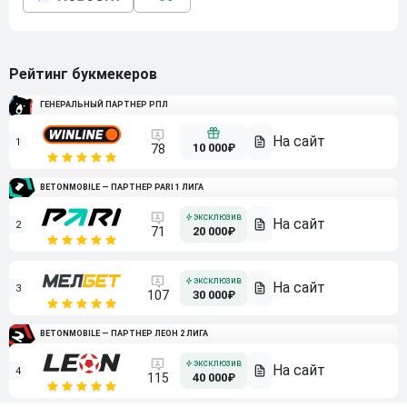
Рейтинг букмекеров
ГЕНЕРАЛЬНЫЙ ПАРТНЕР РПЛ
1
10 000₽
78
BETONMOBILE — ПАРТНЕР PARI 1 ЛИГА
2
71
20 000₽
3
107
30 000₽
BETONMOBILE — ПАРТНЕР ЛЕОН 2 ЛИГА
4
115
40 000₽