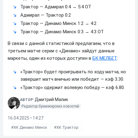
Трактор — Адмирал 0:4 → 5:4 ОТ
Адмирал — Трактор 0:2
Трактор — Динамо Минск 1:2 → 4:2
Трактор — Динамо Минск 0:3 → 4:3 ОТ
В связи с данной статистикой предлагаем, что в
третьем матче серии с «Динамо» зайдут данные
маркеты, один из которых доступен в
БК МЕЛБЕТ
:
«Трактор» будет проигрывать по ходу матча, но
завершит матч вничью или победит — кэф 3.30.
«Трактор» одержит волевую победу — кэф 6.80.
Дмитрий Малик
АВТОР:
Редактор букмекерских новостей
16.04.2025 • 14:27
ХК Динамо Минск
ХК Трактор