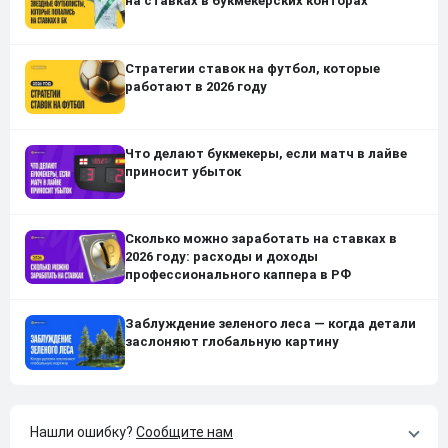
на ставках в букмекерских конторах
Стратегии ставок на футбол, которые
работают в 2026 году
Что делают букмекеры, если матч в лайве
приносит убыток
Сколько можно заработать на ставках в
2026 году: расходы и доходы
профессионального каппера в РФ
Заблуждение зеленого леса — когда детали
заслоняют глобальную картину
Нашли ошибку?
Сообщите нам