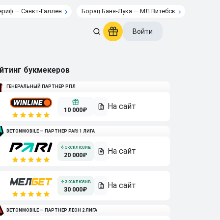
риф — Санкт-Галлен
Борац Баня-Лука — МЛ Витебск
Войти
йтинг букмекеров
ГЕНЕРАЛЬНЫЙ ПАРТНЕР РПЛ
10 000₽
BETONMOBILE — ПАРТНЕР PARI 1 ЛИГА
20 000₽
30 000₽
BETONMOBILE — ПАРТНЕР ЛЕОН 2 ЛИГА