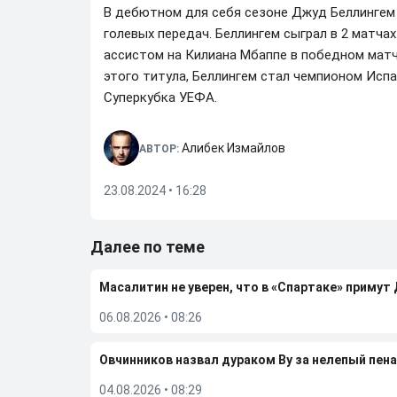
В дебютном для себя сезоне Джуд Беллингем п
голевых передач. Беллингем сыграл в 2 матча
ассистом на Килиана Мбаппе в победном матч
этого титула, Беллингем стал чемпионом Исп
Суперкубка УЕФА.
Алибек Измайлов
АВТОР:
23.08.2024 • 16:28
Далее по теме
Масалитин не уверен, что в «Спартаке» примут
06.08.2026
•
08:26
Овчинников назвал дураком Ву за нелепый пена
04.08.2026
•
08:29