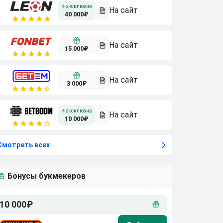
40 000₽
15 000₽
3 000₽
10 000₽
Смотреть всех
Бонусы букмекеров
10 000₽