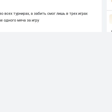
о всех турнирах, а забить смог лишь в трех играх
е одного мяча за игру
 две встречи завершились без пропущенных мячей, как
намо Мх» и «Акроном»
 трех матчах в этом сезоне из 8
у» удалось забить лишь в одном
 ИТМ (1) «Факела»
ставке в 1000 рублей, чистая прибыль составляет 660
ставке в 1000 рублей, минус составляет 870 рублей