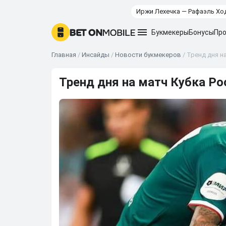
Иржи Лехечка — Рафаэль Хо
Букмекеры
Бонусы
Про
Главная
/
Инсайды
/
Новости букмекеров
/
Тренд дня на
Тренд дня на матч Кубка Ро