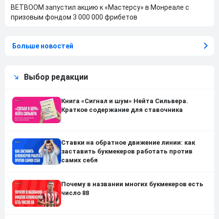
BETBOOM запустил акцию к «Мастерсу» в Монреале с
призовым фондом 3 000 000 фрибетов
Больше новостей
Выбор редакции
Книга «Сигнал и шум» Нейта Сильвера.
Краткое содержание для ставочника
Ставки на обратное движение линии: как
заставить букмекеров работать против
самих себя
Почему в названии многих букмекеров есть
число 88