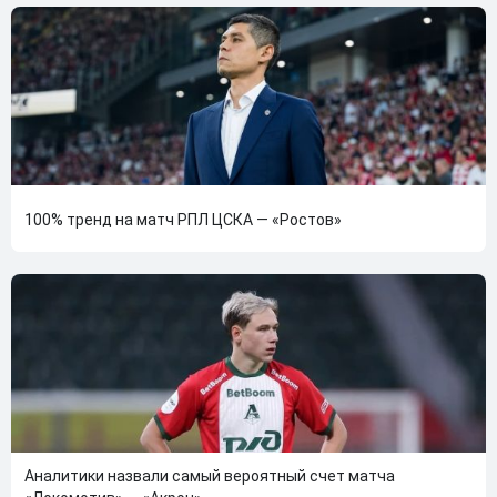
100% тренд на матч РПЛ ЦСКА — «Ростов»
Аналитики назвали самый вероятный счет матча