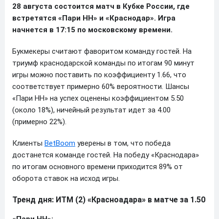
28
августа состоится матч в Кубке России, где
встретятся «Пари НН» и «Краснодар»
. Игра
начнется в 17:15 по московскому времени.
Букмекеры считают фаворитом команду гостей. На
триумф краснодарской команды по итогам 90 минут
игры можно поставить по коэффициенту 1.66, что
соответствует примерно 60% вероятности. Шансы
«Пари НН» на успех оценены коэффициентом 5.50
(около 18%), ничейный результат идет за 4.00
(примерно 22%).
Клиенты
BetBoom
уверены в том, что победа
достанется команде гостей. На победу «Краснодара»
по итогам основного времени приходится 89% от
оборота ставок на исход игры.
Тренд дня: ИТМ (2) «Красноадара» в матче за 1.50
«Пари НН»: