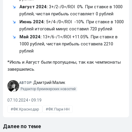
Август 2024:
3+/2-/0=/ROI 0%. При ставке в 1000
рублей, чистая прибыль составляет 0 рублей
Июнь 2024:
5+/4-/0=/ROI -10%. При ставке в 1000
рублей итоговый минус составил 720 рублей
Май 2024:
13+/6-/1=/ROI +11.05%. При ставке в
1000 рублей, чистая прибыль составила 2210
рублей
*Июль и Август были пропущены, так как чемпионаты
завершились.
Дмитрий Малик
АВТОР:
Редактор букмекерских новостей
07.10.2024 • 09:19
ФК Краснодар
ФК Пари НН
Далее по теме