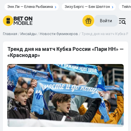
Энн Ли — Елена Рыбакина
Зизу Бергс — Бен Шелтон
Тейл
Войти
Главная
/
Инсайды
/
Новости букмекеров
/
Тренд дня на матч Кубка Р
Тренд дня на матч Кубка России «Пари НН» —
«Краснодар»