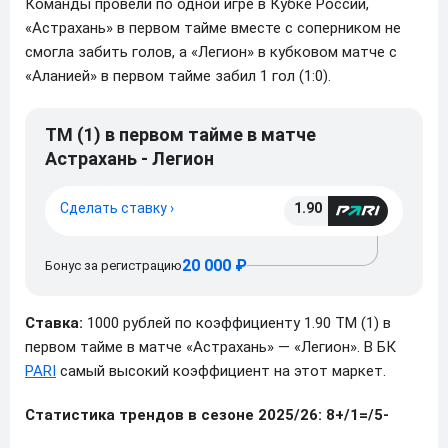
Команды провели по одной игре в Кубке России,
«Астрахань» в первом тайме вместе с соперником не
смогла забить голов, а «Легион» в кубковом матче с
«Аланией» в первом тайме забил 1 гол (1:0).
ТМ (1) в первом тайме в матче
Астрахань - Легион
Сделать ставку ›
1.90
20 000 ₽
Бонус за регистрацию
Ставка:
1000 рублей по коэффициенту 1.90 ТМ (1) в
первом тайме в матче «Астрахань» — «Легион». В БК
PARI
самый высокий коэффициент на этот маркет.
Статистика трендов в сезоне 2025/26: 8+/1=/5-