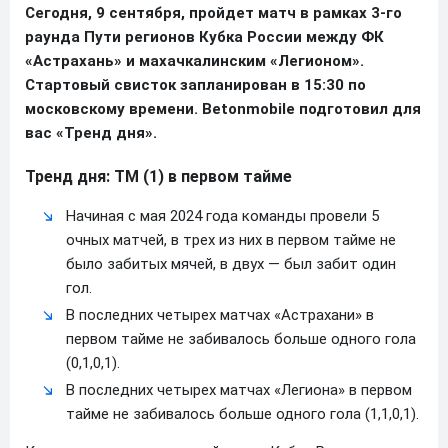
Сегодня, 9 сентября, пройдет матч в рамках 3-го
раунда Пути регионов Кубка России между ФК
«Астрахань» и махачкалинским «Легионом».
Стартовый свисток запланирован в 15:30 по
московскому времени. Betonmobile подготовил для
вас «Тренд дня».
Тренд дня: ТМ (1) в первом тайме
Начиная с мая 2024 года команды провели 5
очных матчей, в трех из них в первом тайме не
было забитых мячей, в двух — был забит один
гол.
В последних четырех матчах «Астрахани» в
первом тайме не забивалось больше одного гола
(0,1,0,1).
В последних четырех матчах «Легиона» в первом
тайме не забивалось больше одного гола (1,1,0,1).