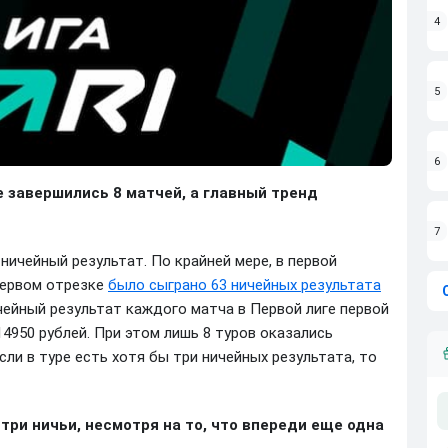
4
5
6
е завершились 8 матчей, а главный тренд
7
ничейный результат. По крайней мере, в первой
первом отрезке
было сыграно 63 ничейных результата
ичейный результат каждого матча в Первой лиге первой
4950 рублей. При этом лишь 8 туров оказались
сли в туре есть хотя бы три ничейных результата, то
три ничьи, несмотря на то, что впереди еще одна