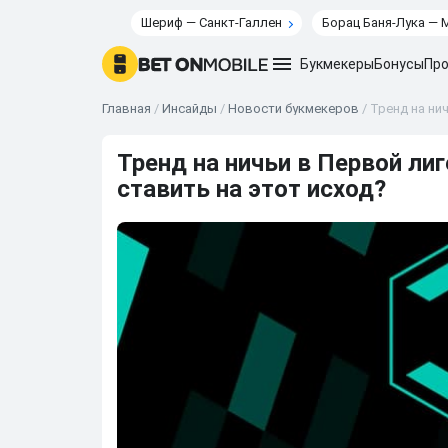
Шериф — Санкт-Галлен
Борац Баня-Лука — 
Букмекеры
Бонусы
Про
Главная
/
Инсайды
/
Новости букмекеров
/
Тренд на ни
Тренд на ничьи в Первой ли
ставить на этот исход?