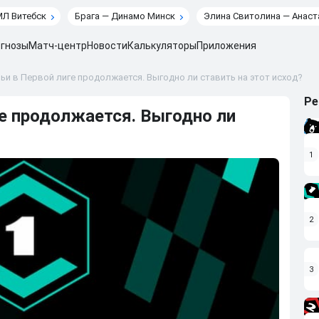
МЛ Витебск
Брага — Динамо Минск
Элина Свитолина — Анаст
гнозы
Матч-центр
Новости
Калькуляторы
Приложения
чьи в Первой лиге продолжается. Выгодно ли ставить на этот исход?
Ре
ге продолжается. Выгодно ли
1
2
3