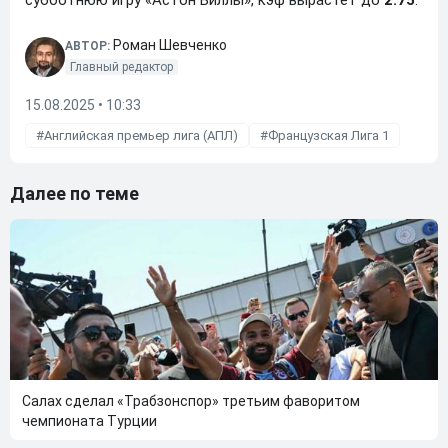
Роман Шевченко
АВТОР:
Главный редактор
15.08.2025 • 10:33
Английская премьер лига (АПЛ)
Французская Лига 1
Далее по теме
Салах сделал «Трабзонспор» третьим фаворитом
чемпионата Турции