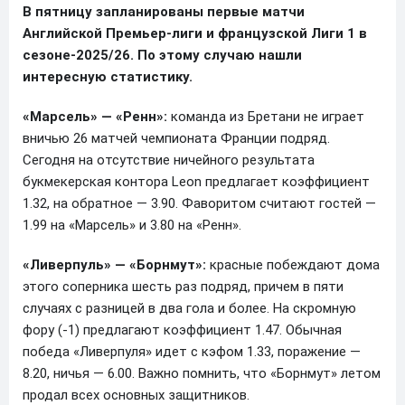
В пятницу запланированы первые матчи
Английской Премьер-лиги и французской Лиги 1 в
сезоне-2025/26. По этому случаю нашли
интересную статистику.
«Марсель» — «Ренн»:
команда из Бретани не играет
вничью 26 матчей чемпионата Франции подряд.
Сегодня на отсутствие ничейного результата
букмекерская контора Leon предлагает коэффициент
1.32, на обратное — 3.90. Фаворитом считают гостей —
1.99 на «Марсель» и 3.80 на «Ренн».
«Ливерпуль» — «Борнмут»:
красные побеждают дома
этого соперника шесть раз подряд, причем в пяти
случаях с разницей в два гола и более. На скромную
фору (-1) предлагают коэффициент 1.47. Обычная
победа «Ливерпуля» идет с кэфом 1.33, поражение —
8.20, ничья — 6.00. Важно помнить, что «Борнмут» летом
продал всех основных защитников.