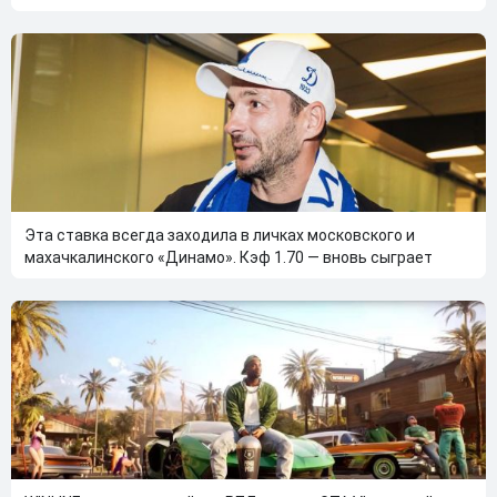
Эта ставка всегда заходила в личках московского и
махачкалинского «Динамо». Кэф 1.70 — вновь сыграет