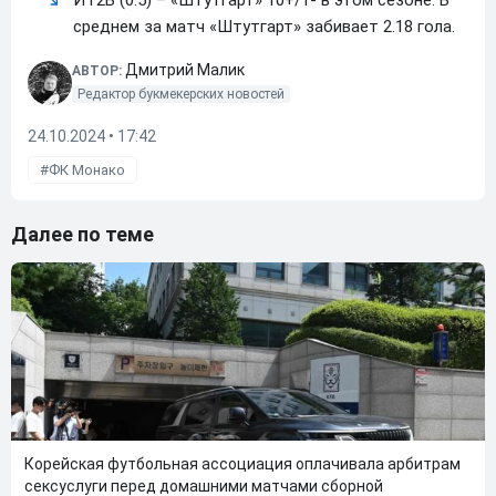
среднем за матч «Штутгарт» забивает 2.18 гола.
Дмитрий Малик
АВТОР:
Редактор букмекерских новостей
24.10.2024 • 17:42
ФК Монако
Далее по теме
Корейская футбольная ассоциация оплачивала арбитрам
сексуслуги перед домашними матчами сборной