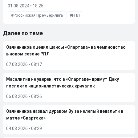
01.08.2024 • 18:25
Российская Премьер-лига
РПЛ
Далее по теме
Овчинников оценил шансы «Спартака» на чемпионство
в новом сезоне РПЛ
07.08.2026
•
08:17
Масалитин не уверен, что в «Спартаке» примут Даку
после его националистических кричалок
06.08.2026
•
08:26
Овчинников назвал дураком Ву за нелепый пенальти в
матче «Спартака»
04.08.2026
•
08:29