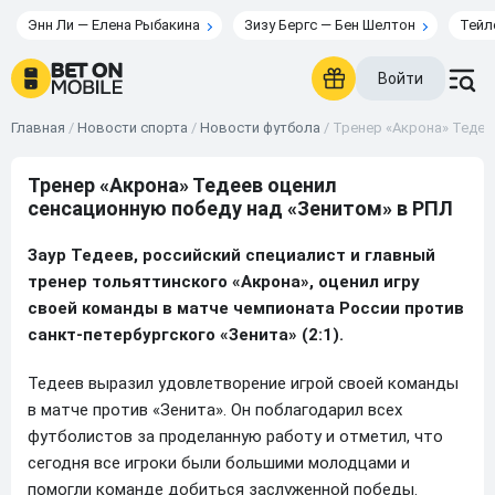
Энн Ли — Елена Рыбакина
Зизу Бергс — Бен Шелтон
Тейл
Войти
Главная
/
Новости спорта
/
Новости футбола
/
Тренер «Акрона» Тедее
Тренер «Акрона» Тедеев оценил
сенсационную победу над «Зенитом» в РПЛ
Заур Тедеев, российский специалист и главный
тренер тольяттинского «Акрона», оценил игру
своей команды в матче чемпионата России против
санкт-петербургского «Зенита» (2:1).
Тедеев выразил удовлетворение игрой своей команды
в матче против «Зенита». Он поблагодарил всех
футболистов за проделанную работу и отметил, что
сегодня все игроки были большими молодцами и
помогли команде добиться заслуженной победы.