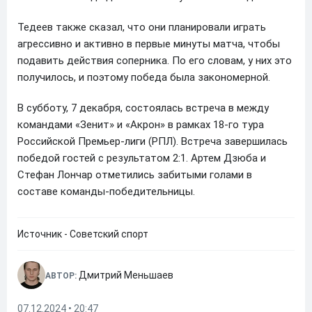
Тедеев также сказал, что они планировали играть
агрессивно и активно в первые минуты матча, чтобы
подавить действия соперника. По его словам, у них это
получилось, и поэтому победа была закономерной.
В субботу, 7 декабря, состоялась встреча в между
командами «Зенит» и «Акрон» в рамках 18-го тура
Российской Премьер-лиги (РПЛ). Встреча завершилась
победой гостей с результатом 2:1. Артем Дзюба и
Стефан Лончар отметились забитыми голами в
составе команды-победительницы.
Источник - Советский спорт
Дмитрий Меньшаев
АВТОР:
07.12.2024 • 20:47